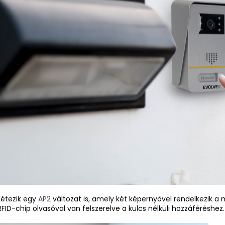
Létezik egy
AP2
változat is, amely két képernyővel rendelkezik a m
RFID-chip olvasóval van felszerelve a kulcs nélküli hozzáféréshez.