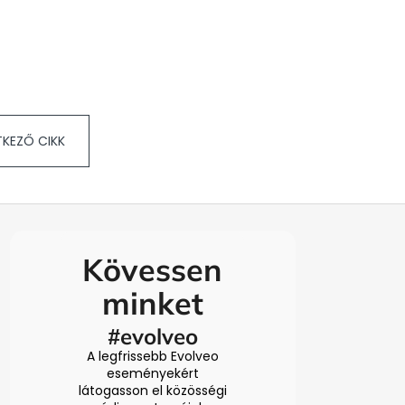
KEZŐ CIKK
Kövessen
minket
#evolveo
A legfrissebb Evolveo
eseményekért
látogasson el közösségi