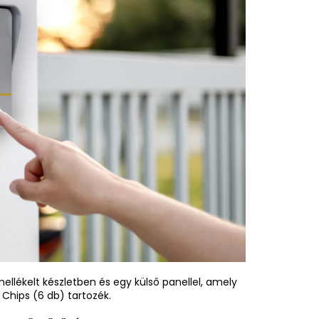
ellékelt készletben és egy külső panellel, amely
 Chips (6 db) tartozék.