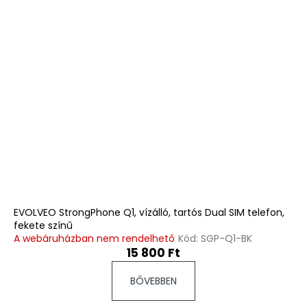
EVOLVEO StrongPhone Q1, vízálló, tartós Dual SIM telefon,
fekete színű
A webáruházban nem rendelhető
Kód:
SGP-Q1-BK
15 800 Ft
BŐVEBBEN