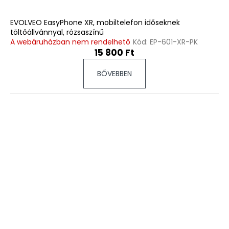
EVOLVEO EasyPhone XR, mobiltelefon időseknek
töltőállvánnyal, rózsaszínű
A webáruházban nem rendelhető
Kód:
EP-601-XR-PK
15 800 Ft
BŐVEBBEN