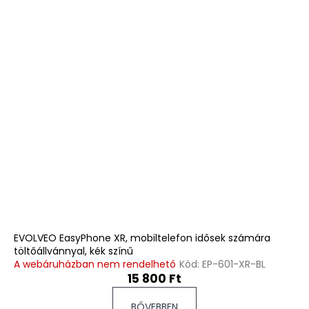
EVOLVEO EasyPhone XR, mobiltelefon idősek számára
töltőállvánnyal, kék színű
A webáruházban nem rendelhető
Kód:
EP-601-XR-BL
15 800 Ft
BŐVEBBEN