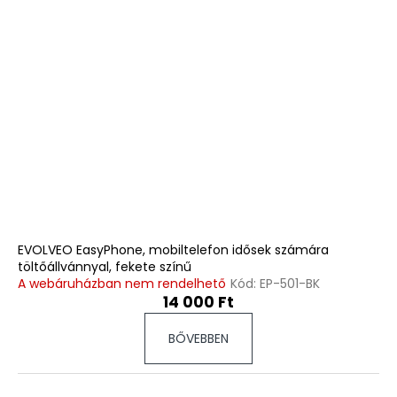
EVOLVEO EasyPhone, mobiltelefon idősek számára
töltőállvánnyal, fekete színű
A webáruházban nem rendelhető
Kód:
EP-501-BK
14 000 Ft
BŐVEBBEN