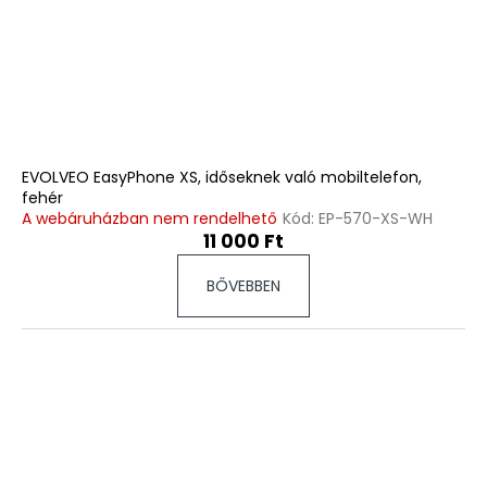
EVOLVEO EasyPhone XS, időseknek való mobiltelefon,
fehér
A webáruházban nem rendelhető
Kód:
EP-570-XS-WH
11 000 Ft
BŐVEBBEN