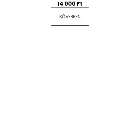
14 000 Ft
BŐVEBBEN