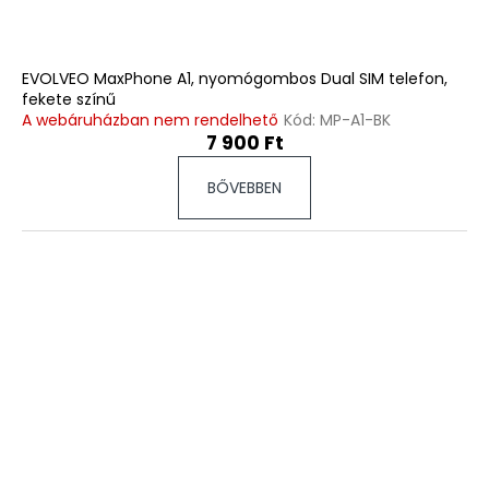
EVOLVEO MaxPhone A1, nyomógombos Dual SIM telefon,
fekete színű
A webáruházban nem rendelhető
Kód:
MP-A1-BK
7 900 Ft
BŐVEBBEN