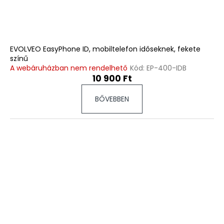
EVOLVEO EasyPhone ID, mobiltelefon időseknek, fekete
színű
A webáruházban nem rendelhető
Kód:
EP-400-IDB
10 900 Ft
BŐVEBBEN