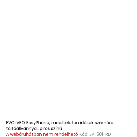
EVOLVEO EasyPhone, mobiltelefon idősek számára
töltőállvánnyal, piros színű
A webáruházban nem rendelhető
Kód:
EP-501-RD