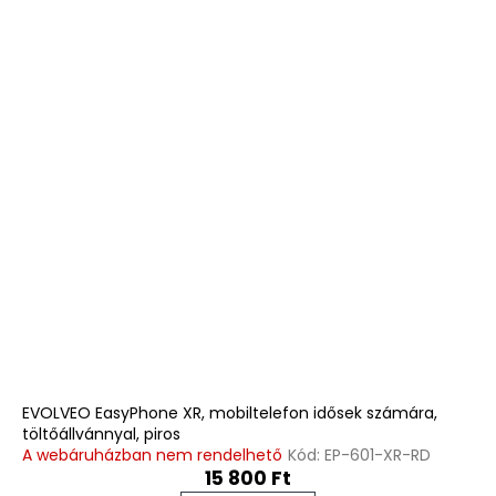
EVOLVEO EasyPhone XR, mobiltelefon idősek számára,
töltőállvánnyal, piros
A webáruházban nem rendelhető
Kód:
EP-601-XR-RD
15 800 Ft