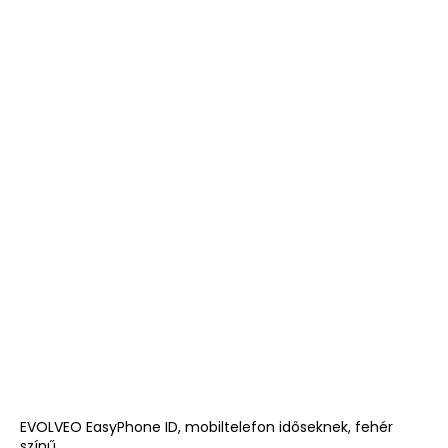
EVOLVEO EasyPhone ID, mobiltelefon időseknek, fehér
színű