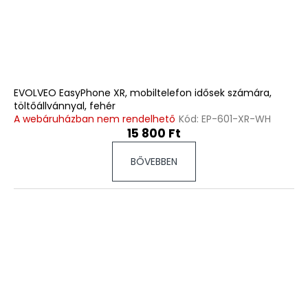
EVOLVEO EasyPhone XR, mobiltelefon idősek számára,
töltőállvánnyal, fehér
A webáruházban nem rendelhető
Kód:
EP-601-XR-WH
15 800 Ft
BŐVEBBEN