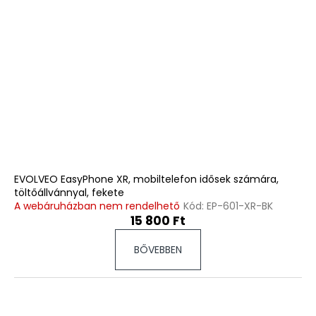
EVOLVEO EasyPhone XR, mobiltelefon idősek számára,
töltőállvánnyal, fekete
A webáruházban nem rendelhető
Kód:
EP-601-XR-BK
15 800 Ft
BŐVEBBEN