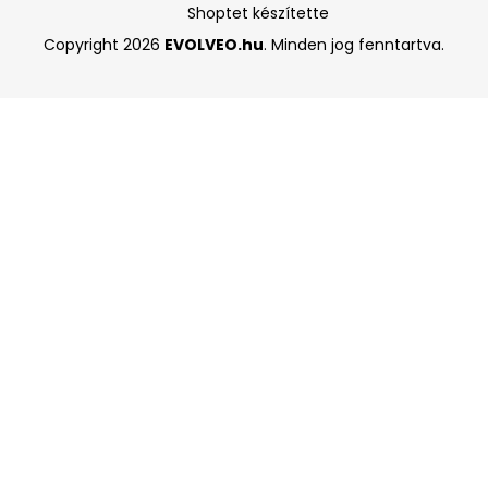
Shoptet készítette
Copyright 2026
EVOLVEO.hu
. Minden jog fenntartva.