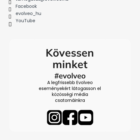
Facebook
evolveo_hu
YouTube
Kövessen
minket
#evolveo
A legfrissebb Evolveo
eseményekért látogasson el
közösségi média
csatornáinkra