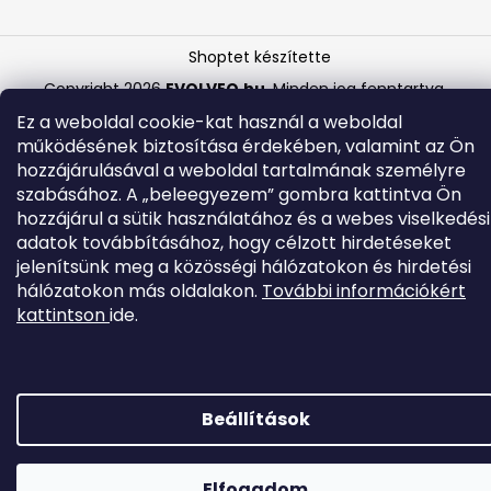
Shoptet készítette
Copyright 2026
EVOLVEO.hu
. Minden jog fenntartva.
Ez a weboldal cookie-kat használ a weboldal
működésének biztosítása érdekében, valamint az Ön
hozzájárulásával a weboldal tartalmának személyre
szabásához. A „beleegyezem” gombra kattintva Ön
hozzájárul a sütik használatához és a webes viselkedési
adatok továbbításához, hogy célzott hirdetéseket
jelenítsünk meg a közösségi hálózatokon és hirdetési
hálózatokon más oldalakon.
További információkért
kattintson
ide.
Beállítások
Elfogadom