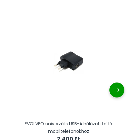
EVOLVEO univerzális USB-A hálózati töltő
mobiltelefonokhoz
2 400 Ft