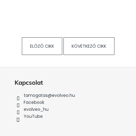
ELŐZŐ CIKK
KÖVETKEZŐ CIKK
Kapcsolat
tamogatas
@
evolveo.hu
Facebook
evolveo_hu
YouTube