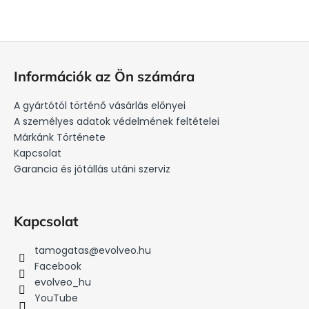
L
á
Információk az Ön számára
b
l
A gyártótól történő vásárlás előnyei
é
A személyes adatok védelmének feltételei
c
Márkánk Története
Kapcsolat
Garancia és jótállás utáni szerviz
Kapcsolat
tamogatas
@
evolveo.hu
Facebook
evolveo_hu
YouTube