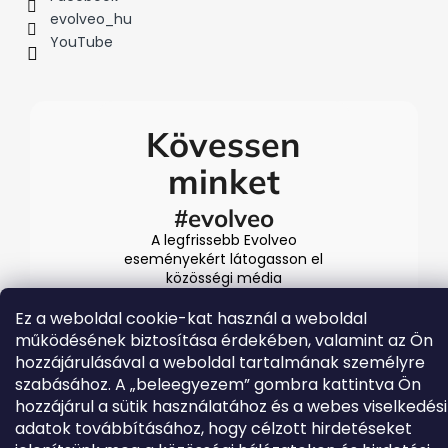
evolveo_hu
YouTube
Kövessen
minket
#evolveo
A legfrissebb Evolveo
eseményekért látogasson el
közösségi média
csatornáinkra
Ez a weboldal cookie-kat használ a weboldal
működésének biztosítása érdekében, valamint az Ön
hozzájárulásával a weboldal tartalmának személyre
szabásához. A „beleegyezem” gombra kattintva Ön
hozzájárul a sütik használatához és a webes viselkedési
adatok továbbításához, hogy célzott hirdetéseket