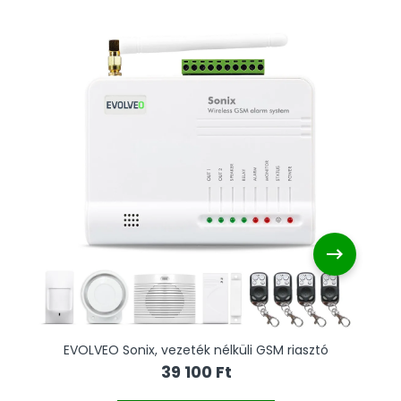
EVOLVEO Sonix, vezeték nélküli GSM riasztó
39 100 Ft