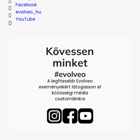
Facebook
evolveo_hu
YouTube
Kövessen
minket
#evolveo
A legfrissebb Evolveo
eseményekért látogasson el
közösségi média
csatornáinkra