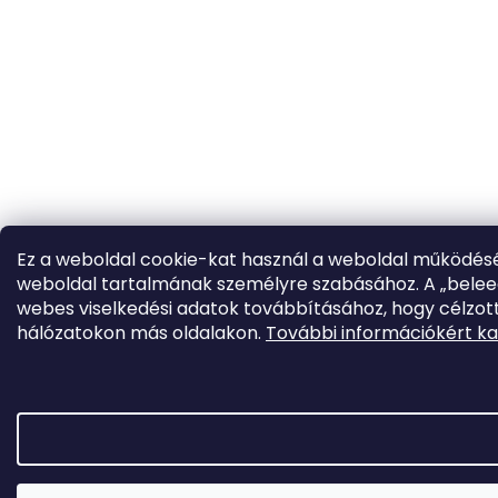
Ez a weboldal cookie-kat használ a weboldal működésé
weboldal tartalmának személyre szabásához. A „beleeg
webes viselkedési adatok továbbításához, hogy célzott
hálózatokon más oldalakon.
További információkért ka