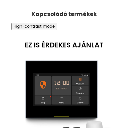
High-contrast mode