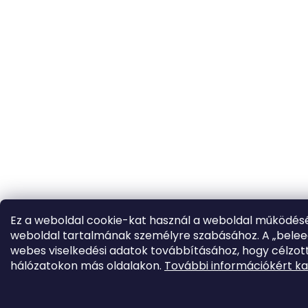
Ez a weboldal cookie-kat használ a weboldal működésé
weboldal tartalmának személyre szabásához. A „beleeg
webes viselkedési adatok továbbításához, hogy célzott
hálózatokon más oldalakon.
További információkért ka