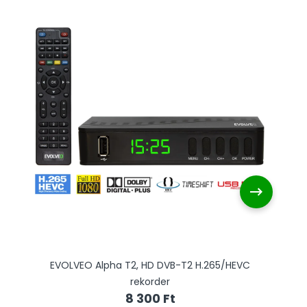
EVOLVEO Alpha T2, HD DVB-T2 H.265/HEVC
rekorder
8 300 Ft