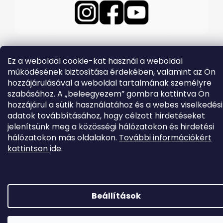
Ez a weboldal cookie-kat használ a weboldal
működésének biztosítása érdekében, valamint az Ön
Shoptet készítette
hozzájárulásával a weboldal tartalmának személyre
Copyright 2026
EVOLVEO.hu
. Minden jog fenntartva.
szabásához. A „beleegyezem” gombra kattintva Ön
hozzájárul a sütik használatához és a webes viselkedési
adatok továbbításához, hogy célzott hirdetéseket
jelenítsünk meg a közösségi hálózatokon és hirdetési
hálózatokon más oldalakon.
További információkért
kattintson
ide.
Beállítások