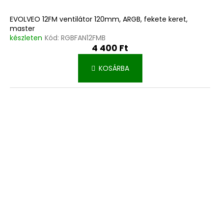
EVOLVEO 12FM ventilátor 120mm, ARGB, fekete keret,
master
készleten
Kód:
RGBFAN12FMB
4 400 Ft
KOSÁRBA