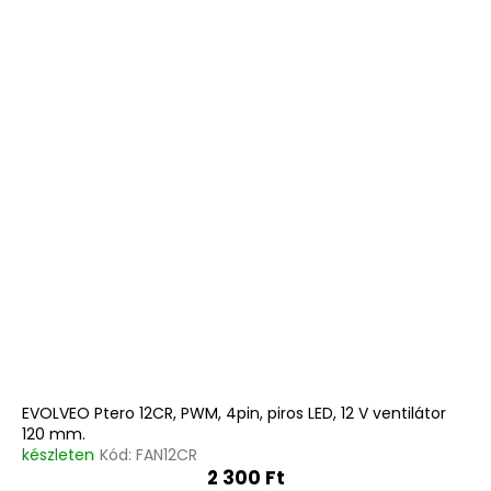
EVOLVEO Ptero 12CR, PWM, 4pin, piros LED, 12 V ventilátor
120 mm.
készleten
Kód:
FAN12CR
2 300 Ft