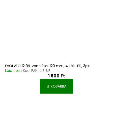
EVOLVEO 12L1BL ventilátor 120 mm, 4 kék LED, 3pin
készleten
Kód:
FAN 12 BLUE
1 900 Ft
KOSÁRBA