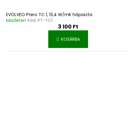
EVOLVEO Ptero TC 1, 13,4 W/mK hőpaszta
készleten
Kód:
PT-TC1
3 100 Ft
KOSÁRBA