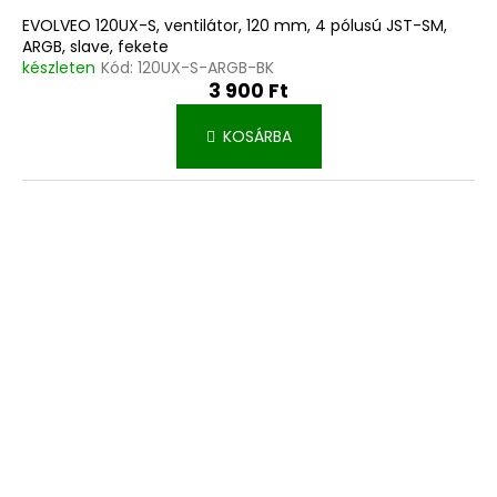
EVOLVEO 120UX-S, ventilátor, 120 mm, 4 pólusú JST-SM,
ARGB, slave, fekete
készleten
Kód:
120UX-S-ARGB-BK
3 900 Ft
KOSÁRBA