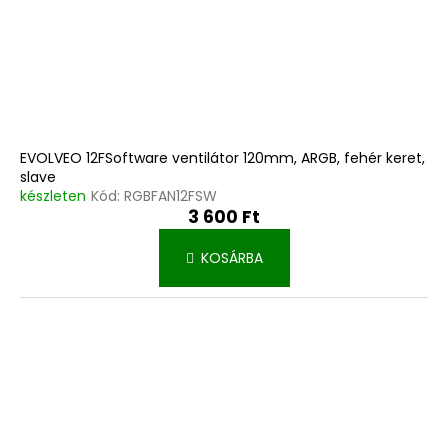
EVOLVEO 12FSoftware ventilátor 120mm, ARGB, fehér keret,
slave
készleten
Kód:
RGBFAN12FSW
3 600 Ft
KOSÁRBA