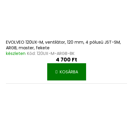
EVOLVEO 120UX-M, ventilátor, 120 mm, 4 pólusú JST-SM,
ARGB, master, fekete
készleten
Kód:
120UX-M-ARGB-BK
4 700 Ft
KOSÁRBA