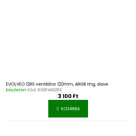
EVOLVEO 12RS ventilátor 120mm, ARGB ring, slave
készleten
Kód:
RGBFAN12RS
3 100 Ft
KOSÁRBA