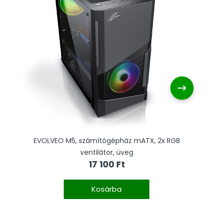
r
EVOLVEO M5, számítógépház mATX, 2x RGB
ventilátor, üveg
17 100 Ft
Kosárba