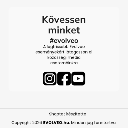
Kövessen
minket
#evolveo
A legfrissebb Evolveo
eseményekért látogasson el
közösségi média
csatornáinkra
Shoptet készítette
Copyright 2026
EVOLVEO.hu
. Minden jog fenntartva.