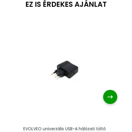
EVOLVEO univerzális USB-A hálózati töltő
E