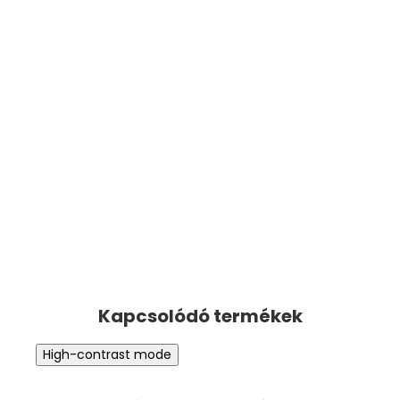
High-contrast mode