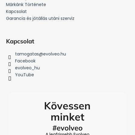
c
Márkánk Története
Kapcsolat
Garancia és jótállás utáni szerviz
Kapcsolat
tamogatas
@
evolveo.hu
Facebook
evolveo_hu
YouTube
Kövessen
minket
#evolveo
A legfrissebb Evolveo