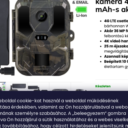
eboldal cookie-kat használ a weboldal működésének
ítása érdekében, valamint az Ön hozzájárulásával a webo
lmának személyre szabásához. A „beleegyezem” gombra
tva Ön hozzájárul a sütik használatához és a webes viselk
 továbbításához, hogy célzott hirdetéseket jelenítsünk 