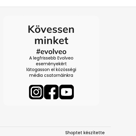
Kövessen
minket
#evolveo
A legfrissebb Evolveo
eseményekért
látogasson el közösségi
média csatornáinkra
Shoptet készítette