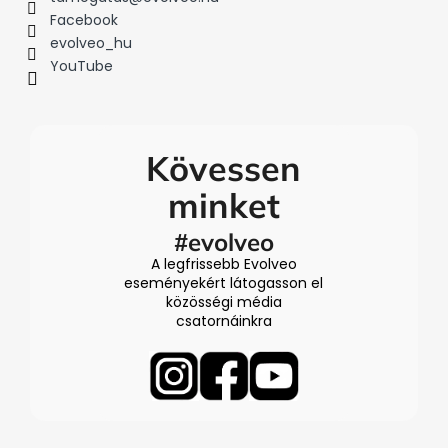
Facebook
evolveo_hu
YouTube
Kövessen
minket
#evolveo
A legfrissebb Evolveo
eseményekért látogasson el
közösségi média
csatornáinkra