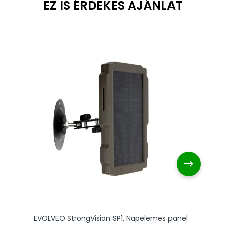
EVOLVEO StrongVision SP1, Napelemes panel