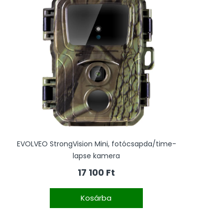
EVOLVEO StrongVision Mini, fotócsapda/time-
lapse kamera
17 100 Ft
Kosárba