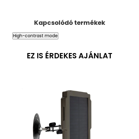
High-contrast mode