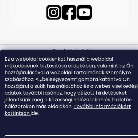
Shoptet készítette
Ez a weboldal cookie-kat használ a weboldal
Copyright 2026
EVOLVEO.hu
. Minden jog fenntartva.
működésének biztosítása érdekében, valamint az Ön
hozzájárulásával a weboldal tartalmának személyre
szabásához. A „beleegyezem” gombra kattintva Ön
hozzájárul a sütik használatához és a webes viselkedési
adatok továbbításához, hogy célzott hirdetéseket
jelenítsünk meg a közösségi hálózatokon és hirdetési
hálózatokon más oldalakon.
További információkért
kattintson
ide.