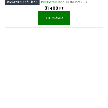
készleten
Kód:
BONEPRO-BK
INGYENES SZÁLLÍTÁS
31 400 Ft
KOSÁRBA