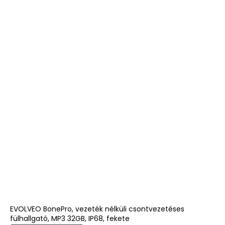
EVOLVEO BonePro, vezeték nélküli csontvezetéses
fülhallgató, MP3 32GB, IP68, fekete