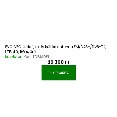
EVOLVEO Jade 1, aktív kültéri antenna FM/DAB+/DVB-T2,
LTE, 4G, 5G szűrő
készleten
Kód:
TDEJADE1
20 300 Ft
KOSÁRBA