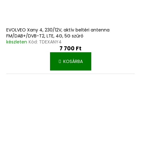
EVOLVEO Xany 4, 230/12V, aktív beltéri antenna
FM/DAB+/DVB-T2, LTE, 4G, 5G szűrő
készleten
Kód:
TDEXANY4
7 700 Ft
KOSÁRBA