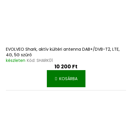
EVOLVEO Shark, aktív kültéri antenna DAB+/DVB-T2, LTE,
4G, 5G szűrő
készleten
Kód:
SHARK01
10 200 Ft
KOSÁRBA