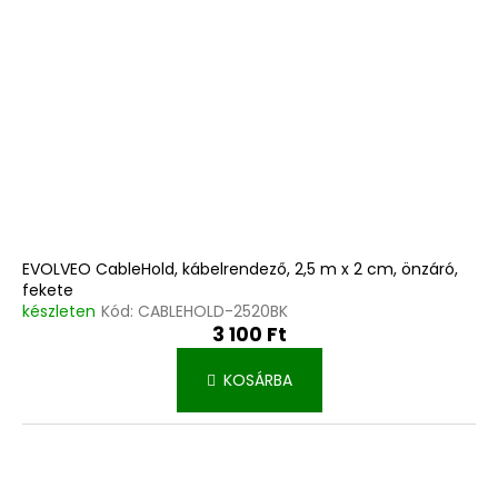
EVOLVEO CableHold, kábelrendező, 2,5 m x 2 cm, önzáró,
fekete
készleten
Kód:
CABLEHOLD-2520BK
3 100 Ft
KOSÁRBA