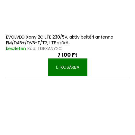
EVOLVEO Xany 2C LTE 230/5V, aktív beltéri antenna
FM/DAB+/DVB-T/T2, LTE szűrő
készleten
Kód:
TDEXANY2C
7 100 Ft
KOSÁRBA