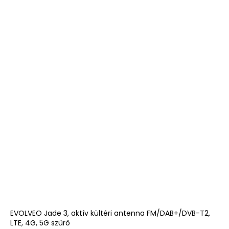
EVOLVEO Jade 3, aktív kültéri antenna FM/DAB+/DVB-T2,
LTE, 4G, 5G szűrő