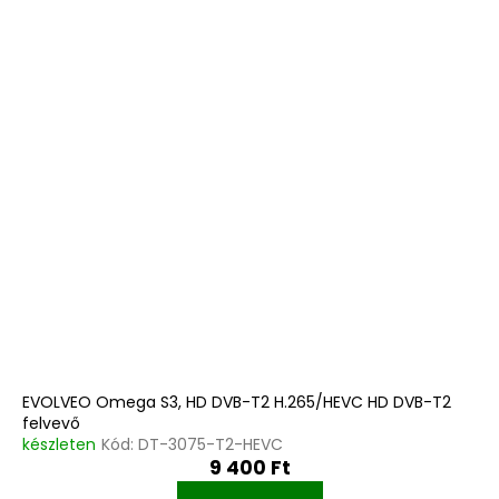
EVOLVEO Omega S3, HD DVB-T2 H.265/HEVC HD DVB-T2
felvevő
készleten
Kód:
DT-3075-T2-HEVC
9 400 Ft