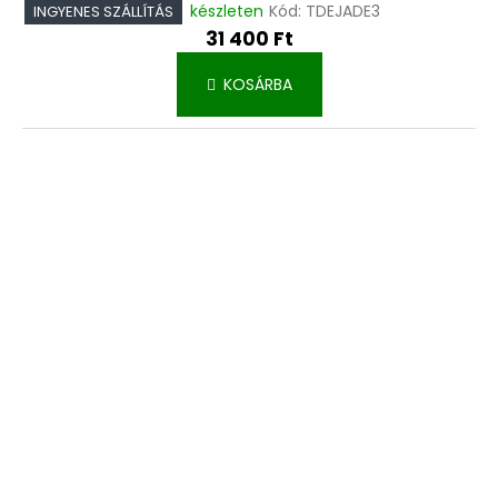
készleten
Kód:
TDEJADE3
INGYENES SZÁLLÍTÁS
31 400 Ft
KOSÁRBA