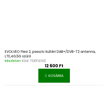
EVOLVEO Flexi 2, passzív kültéri DAB+/DVB-T2 antenna,
LTE,4G,5G szűrő
készleten
Kód:
TDEFLEXI2
12 600 Ft
KOSÁRBA