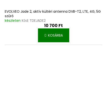
EVOLVEO Jade 2, aktív kültéri antenna DVB-T2, LTE, 4G, 5G
szűrő
készleten
Kód:
TDEJADE2
10 700 Ft
KOSÁRBA