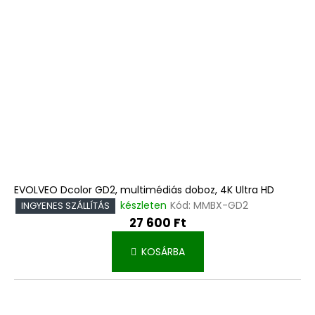
EVOLVEO Dcolor GD2, multimédiás doboz, 4K Ultra HD
készleten
Kód:
MMBX-GD2
INGYENES SZÁLLÍTÁS
27 600 Ft
KOSÁRBA