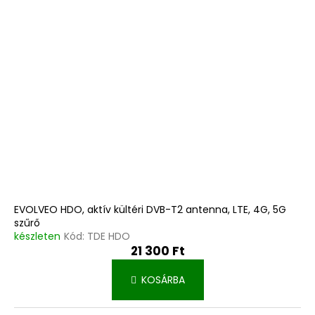
EVOLVEO HDO, aktív kültéri DVB-T2 antenna, LTE, 4G, 5G
szűrő
készleten
Kód:
TDE HDO
21 300 Ft
KOSÁRBA