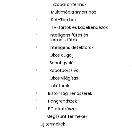
Szobai antennák
Multimédia smart box
Set-Top box
TV-tartók és kábelrendezők
Intelligens fűtés és
termosztátok
Intelligens detektorok
Okos dugalj
Babafigyelő
Robotporszívó
Okos világítás
Lokátorok
Biztonsági rendszerek
Hangrendszek
PC alkatrészek
Megszűnt termékek
Új termékek