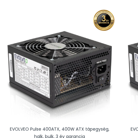
EVOLVEO Pulse 400ATX, 400W ATX tápegység,
EVO
halk, bulk, 3 év garancia