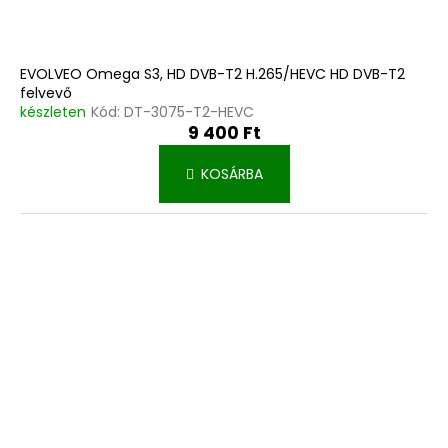
EVOLVEO Omega S3, HD DVB-T2 H.265/HEVC HD DVB-T2
felvevő
készleten
Kód:
DT-3075-T2-HEVC
9 400 Ft
KOSÁRBA