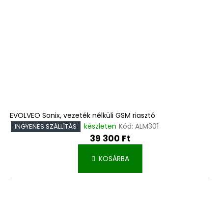
EVOLVEO Sonix, vezeték nélküli GSM riasztó
készleten
Kód:
ALM301
INGYENES SZÁLLÍTÁS
39 300 Ft
KOSÁRBA