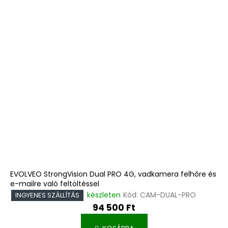
EVOLVEO StrongVision Dual PRO 4G, vadkamera felhőre és
e-mailre való feltöltéssel
készleten
Kód:
CAM-DUAL-PRO
INGYENES SZÁLLÍTÁS
94 500 Ft