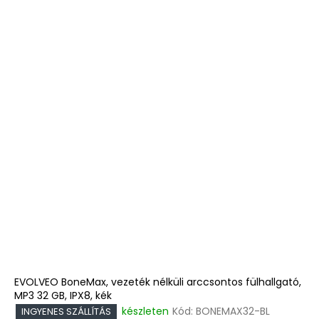
EVOLVEO BoneMax, vezeték nélküli arccsontos fülhallgató,
MP3 32 GB, IPX8, kék
készleten
Kód:
BONEMAX32-BL
INGYENES SZÁLLÍTÁS