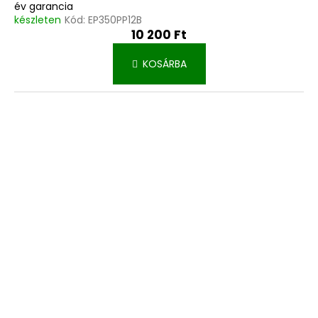
év garancia
készleten
Kód:
EP350PP12B
10 200 Ft
KOSÁRBA