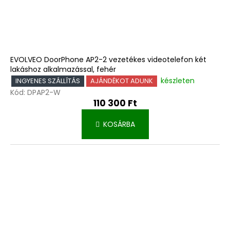
EVOLVEO DoorPhone AP2-2 vezetékes videotelefon két
lakáshoz alkalmazással, fehér
készleten
INGYENES SZÁLLÍTÁS
AJÁNDÉKOT ADUNK
Kód:
DPAP2-W
110 300 Ft
KOSÁRBA