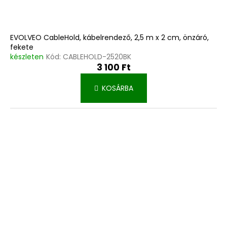
EVOLVEO CableHold, kábelrendező, 2,5 m x 2 cm, önzáró,
fekete
készleten
Kód:
CABLEHOLD-2520BK
3 100 Ft
KOSÁRBA