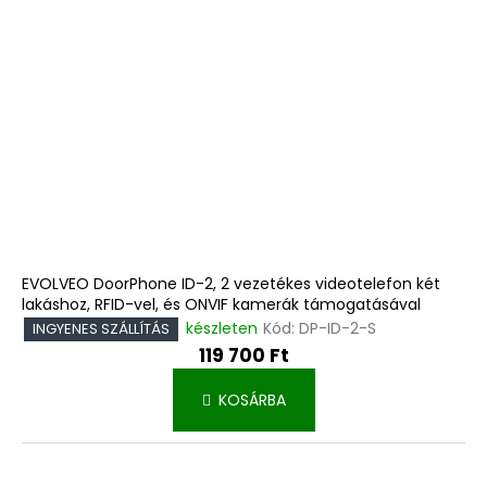
EVOLVEO DoorPhone ID-2, 2 vezetékes videotelefon két
lakáshoz, RFID-vel, és ONVIF kamerák támogatásával
készleten
Kód:
DP-ID-2-S
INGYENES SZÁLLÍTÁS
119 700 Ft
KOSÁRBA