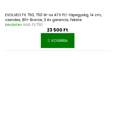
EVOLVEO FX 750, 750 W-os ATX PC-tápegység, 14 cm,
csendes, 80+ Bronze, 3 év garancia, fekete
készleten
Kód:
FX750
23 500 Ft
KOSÁRBA