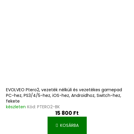
EVOLVEO Ptero2, vezeték nélküli és vezetékes gamepad
PC-hez, PS3/4/5-hez, iOS-hez, Androidhoz, Switch-hez,
fekete
készleten
Kód:
PTERO2-BK
15 800 Ft
KOSÁRBA