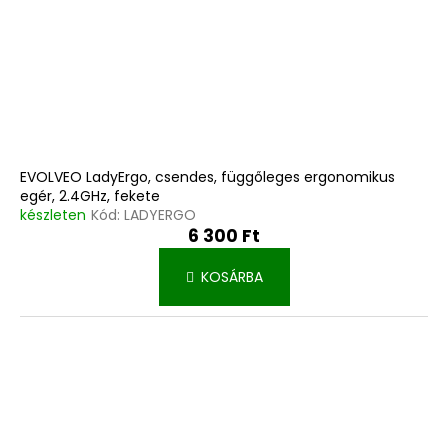
EVOLVEO LadyErgo, csendes, függőleges ergonomikus
egér, 2.4GHz, fekete
készleten
Kód:
LADYERGO
6 300 Ft
KOSÁRBA