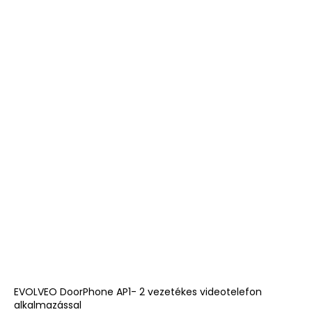
EVOLVEO DoorPhone AP1- 2 vezetékes videotelefon
alkalmazással