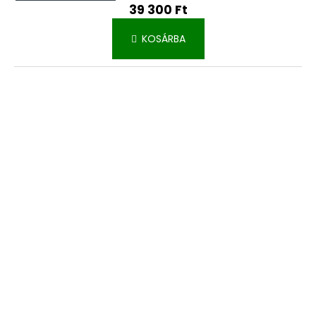
39 300 Ft
KOSÁRBA