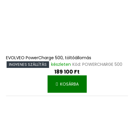
EVOLVEO PowerCharge 500, töltőállomás
készleten
Kód:
POWERCHARGE 500
INGYENES SZÁLLÍTÁS
189 100 Ft
KOSÁRBA