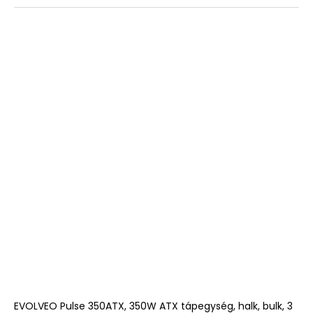
EVOLVEO Pulse 350ATX, 350W ATX tápegység, halk, bulk, 3