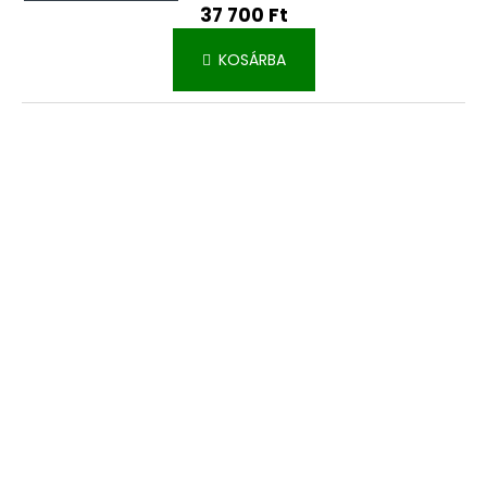
37 700 Ft
KOSÁRBA