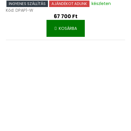
készleten
INGYENES SZÁLLÍTÁS
AJÁNDÉKOT ADUNK
Kód:
DPAP1-W
67 700 Ft
KOSÁRBA