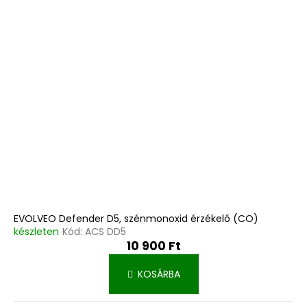
EVOLVEO Defender D5, szénmonoxid érzékelő (CO)
készleten
Kód:
ACS DD5
10 900 Ft
KOSÁRBA